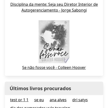
Disciplina da mente: Seja seu Diretor Interior de
Autogerenciamento - Jorge Sabongi
Se não fosse você - Colleen Hoover
Últimos livros procurados
test or 1 1
se eu
ana alves
dri satys