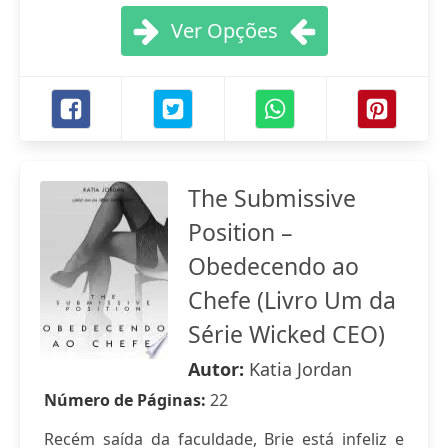
Ver Opções
The Submissive
Position –
Obedecendo ao
Chefe (Livro Um da
Série Wicked CEO)
Autor:
Katia Jordan
Número de Páginas:
22
Recém saída da faculdade, Brie está infeliz e