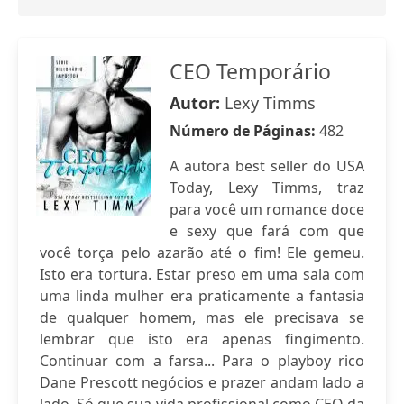
CEO Temporário
Autor:
Lexy Timms
Número de Páginas:
482
A autora best seller do USA
Today, Lexy Timms, traz
para você um romance doce
e sexy que fará com que
você torça pelo azarão até o fim! Ele gemeu.
Isto era tortura. Estar preso em uma sala com
uma linda mulher era praticamente a fantasia
de qualquer homem, mas ele precisava se
lembrar que isto era apenas fingimento.
Continuar com a farsa... Para o playboy rico
Dane Prescott negócios e prazer andam lado a