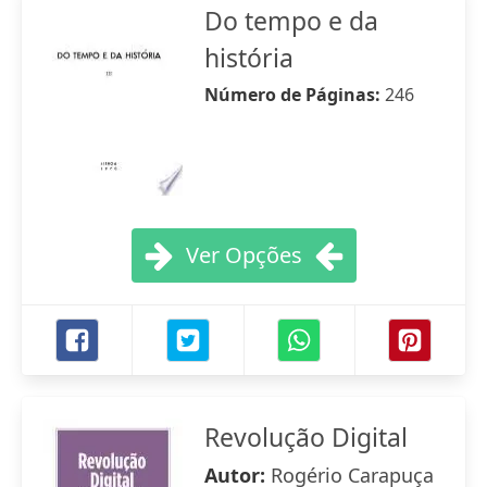
Do tempo e da
história
Número de Páginas:
246
Ver Opções
Revolução Digital
Autor:
Rogério Carapuça