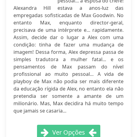
pessoal... a esposa do chefe!
Alexandra Hill estava a anos-luz das
empregadas sofisticadas de Max Goodwin. No
entanto Max, enquanto director-geral,
precisava de uma intérprete e... rapidamente.
Assim, decide dar o lugar a Alex com uma
condição: tinha de fazer uma mudança de
imagem! Dessa forma, Alex depressa passa de
simples tradutora a mulher fatal... e os
pensamentos de Max passam do nível
profissional ao muito pessoal... A vida de
playboy de Max não podia ser mais diferente
da educação rígida de Alex, no entanto ela não
pretendia ser somente a amante de um
milionário. Mas, Max decidira há muito tempo
que jamais se casaria...
Ver Opções