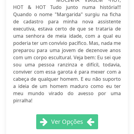
MOCINHA VIRGEM -HOT,
HOT & HOT Tudo junto numa história!!!
Quando o nome "Margarida" surgiu na ficha
de cadastro para minha nova assistente
executiva, estava certo de que se trataria de
uma senhora de meia idade, com a qual eu
poderia ter um convívio pacífico. Mas, nada me
preparou para uma jovem de dezenove anos
com um corpo escultural. Veja bem: Eu sei que
sou uma pessoa ranzinza e difícil, todavia,
conviver com essa garota é para mexer com a
cabeça de qualquer homem. E eu não suporto
a ideia de um homem maduro como eu ter
meu mundo virado do avesso por uma
pirralha!
Ver Opções