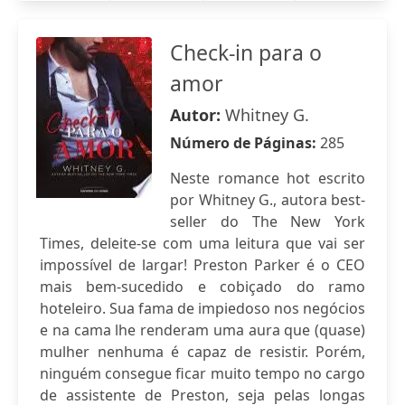
Check-in para o
amor
Autor:
Whitney G.
Número de Páginas:
285
Neste romance hot escrito
por Whitney G., autora best-
seller do The New York
Times, deleite-se com uma leitura que vai ser
impossível de largar! Preston Parker é o CEO
mais bem-sucedido e cobiçado do ramo
hoteleiro. Sua fama de impiedoso nos negócios
e na cama lhe renderam uma aura que (quase)
mulher nenhuma é capaz de resistir. Porém,
ninguém consegue ficar muito tempo no cargo
de assistente de Preston, seja pelas longas