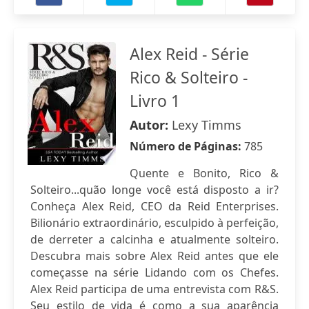
Alex Reid - Série
Rico & Solteiro -
Livro 1
Autor:
Lexy Timms
Número de Páginas:
785
Quente e Bonito, Rico &
Solteiro...quão longe você está disposto a ir?
Conheça Alex Reid, CEO da Reid Enterprises.
Bilionário extraordinário, esculpido à perfeição,
de derreter a calcinha e atualmente solteiro.
Descubra mais sobre Alex Reid antes que ele
começasse na série Lidando com os Chefes.
Alex Reid participa de uma entrevista com R&S.
Seu estilo de vida é como a sua aparência