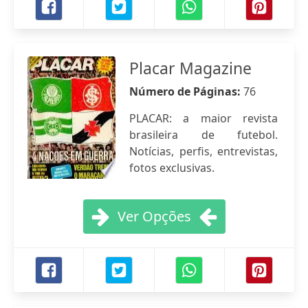
Placar Magazine
Número de Páginas:
76
PLACAR: a maior revista
brasileira de futebol.
Notícias, perfis, entrevistas,
fotos exclusivas.
Ver Opções