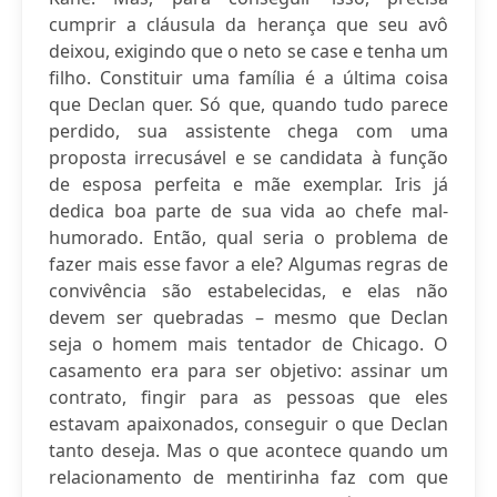
cumprir a cláusula da herança que seu avô
deixou, exigindo que o neto se case e tenha um
filho. Constituir uma família é a última coisa
que Declan quer. Só que, quando tudo parece
perdido, sua assistente chega com uma
proposta irrecusável e se candidata à função
de esposa perfeita e mãe exemplar. Iris já
dedica boa parte de sua vida ao chefe mal-
humorado. Então, qual seria o problema de
fazer mais esse favor a ele? Algumas regras de
convivência são estabelecidas, e elas não
devem ser quebradas – mesmo que Declan
seja o homem mais tentador de Chicago. O
casamento era para ser objetivo: assinar um
contrato, fingir para as pessoas que eles
estavam apaixonados, conseguir o que Declan
tanto deseja. Mas o que acontece quando um
relacionamento de mentirinha faz com que