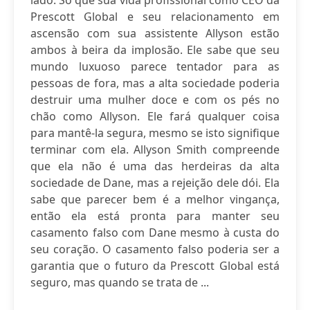
lado. Só que sua vida profissional como CEO da
Prescott Global e seu relacionamento em
ascensão com sua assistente Allyson estão
ambos à beira da implosão. Ele sabe que seu
mundo luxuoso parece tentador para as
pessoas de fora, mas a alta sociedade poderia
destruir uma mulher doce e com os pés no
chão como Allyson. Ele fará qualquer coisa
para mantê-la segura, mesmo se isto signifique
terminar com ela. Allyson Smith compreende
que ela não é uma das herdeiras da alta
sociedade de Dane, mas a rejeição dele dói. Ela
sabe que parecer bem é a melhor vingança,
então ela está pronta para manter seu
casamento falso com Dane mesmo à custa do
seu coração. O casamento falso poderia ser a
garantia que o futuro da Prescott Global está
seguro, mas quando se trata de ...