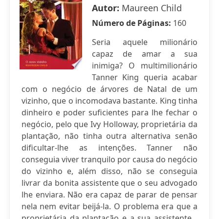
Autor:
Maureen Child
Número de Páginas:
160
Seria aquele milionário
capaz de amar a sua
inimiga? O multimilionário
Tanner King queria acabar
com o negócio de árvores de Natal de um
vizinho, que o incomodava bastante. King tinha
dinheiro e poder suficientes para lhe fechar o
negócio, pelo que Ivy Holloway, proprietária da
plantação, não tinha outra alternativa senão
dificultar-lhe as intenções. Tanner não
conseguia viver tranquilo por causa do negócio
do vizinho e, além disso, não se conseguia
livrar da bonita assistente que o seu advogado
lhe enviara. Não era capaz de parar de pensar
nela nem evitar beijá-la. O problema era que a
proprietária da plantação e a sua assistente...