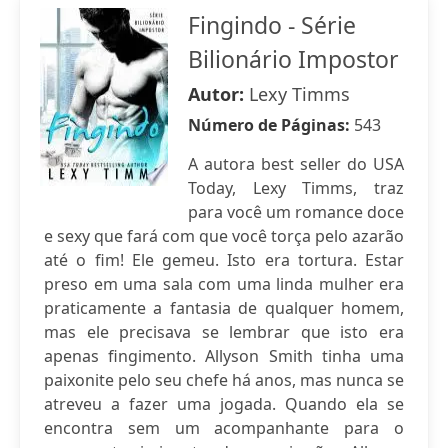
Fingindo - Série
Bilionário Impostor
Autor:
Lexy Timms
Número de Páginas:
543
A autora best seller do USA
Today, Lexy Timms, traz
para você um romance doce
e sexy que fará com que você torça pelo azarão
até o fim! Ele gemeu. Isto era tortura. Estar
preso em uma sala com uma linda mulher era
praticamente a fantasia de qualquer homem,
mas ele precisava se lembrar que isto era
apenas fingimento. Allyson Smith tinha uma
paixonite pelo seu chefe há anos, mas nunca se
atreveu a fazer uma jogada. Quando ela se
encontra sem um acompanhante para o