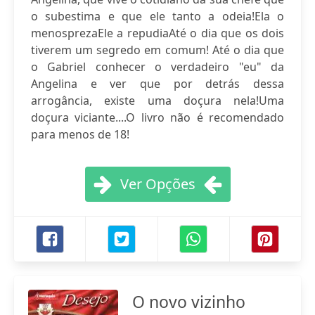
o subestima e que ele tanto a odeia!Ela o
menosprezaEle a repudiaAté o dia que os dois
tiverem um segredo em comum! Até o dia que
o Gabriel conhecer o verdadeiro "eu" da
Angelina e ver que por detrás dessa
arrogância, existe uma doçura nela!Uma
doçura viciante....O livro não é recomendado
para menos de 18!
Ver Opções
O novo vizinho