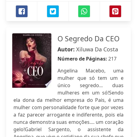
O Segredo Da CEO
Autor:
Xiluwa Da Costa
Número de Páginas:
217
Angelina Macebo, uma
mulher que só tem um e
único segredo... duas
mulheres em um só!Sendo
ela dona da melhor empresa do Pais, é uma
mulher com personalidade forte que por vezes
a faz parecer arrogante e indiferente, pois ela
nunca demonstra suas emoções.... um coração
gelo!Gabriel Sargento, o assistente da
Angelina, que vive o cotidiano da sua chefe que