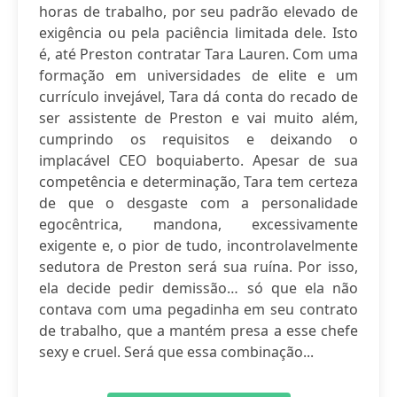
horas de trabalho, por seu padrão elevado de
exigência ou pela paciência limitada dele. Isto
é, até Preston contratar Tara Lauren. Com uma
formação em universidades de elite e um
currículo invejável, Tara dá conta do recado de
ser assistente de Preston e vai muito além,
cumprindo os requisitos e deixando o
implacável CEO boquiaberto. Apesar de sua
competência e determinação, Tara tem certeza
de que o desgaste com a personalidade
egocêntrica, mandona, excessivamente
exigente e, o pior de tudo, incontrolavelmente
sedutora de Preston será sua ruína. Por isso,
ela decide pedir demissão… só que ela não
contava com uma pegadinha em seu contrato
de trabalho, que a mantém presa a esse chefe
sexy e cruel. Será que essa combinação...