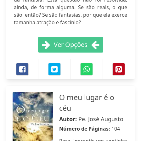
ainda, de forma alguma. Se são reais, o que
são, então? Se são fantasias, por que ela exerce
tamanha atração e fascínio?
Ver Opções
O meu lugar é o
céu
Autor:
Pe. José Augusto
Número de Páginas:
104