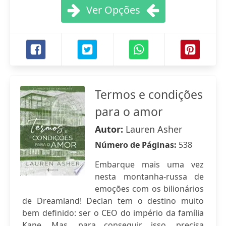
Ver Opções
Termos e condições
para o amor
Autor:
Lauren Asher
Número de Páginas:
538
Embarque mais uma vez
nesta montanha-russa de
emoções com os bilionários
de Dreamland! Declan tem o destino muito
bem definido: ser o CEO do império da família
Kane. Mas, para conseguir isso, precisa