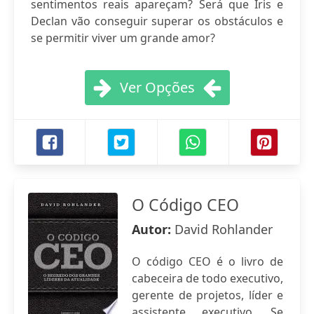
sentimentos reais apareçam? Será que Iris e
Declan vão conseguir superar os obstáculos e
se permitir viver um grande amor?
Ver Opções
O Código CEO
Autor:
David Rohlander
O código CEO é o livro de
cabeceira de todo executivo,
gerente de projetos, líder e
assistente executivo. Se