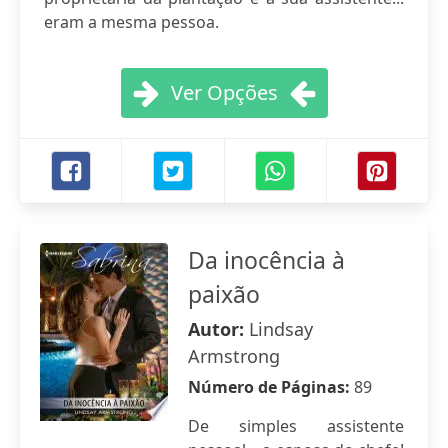
eram a mesma pessoa.
Ver Opções
Da inocência à
paixão
Autor:
Lindsay
Armstrong
Número de Páginas:
89
De simples assistente