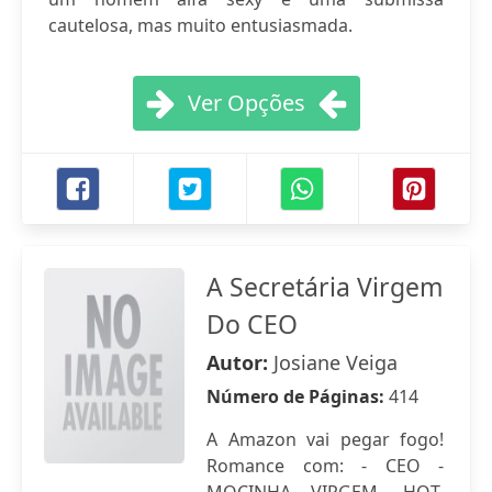
cautelosa, mas muito entusiasmada.
Ver Opções
A Secretária Virgem
Do CEO
Autor:
Josiane Veiga
Número de Páginas:
414
A Amazon vai pegar fogo!
Romance com: - CEO -