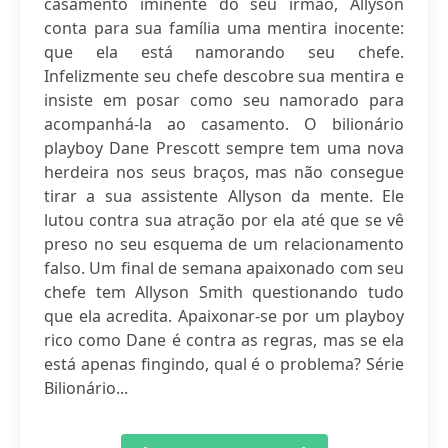
casamento iminente do seu irmão, Allyson
conta para sua família uma mentira inocente:
que ela está namorando seu chefe.
Infelizmente seu chefe descobre sua mentira e
insiste em posar como seu namorado para
acompanhá-la ao casamento. O bilionário
playboy Dane Prescott sempre tem uma nova
herdeira nos seus braços, mas não consegue
tirar a sua assistente Allyson da mente. Ele
lutou contra sua atração por ela até que se vê
preso no seu esquema de um relacionamento
falso. Um final de semana apaixonado com seu
chefe tem Allyson Smith questionando tudo
que ela acredita. Apaixonar-se por um playboy
rico como Dane é contra as regras, mas se ela
está apenas fingindo, qual é o problema? Série
Bilionário...