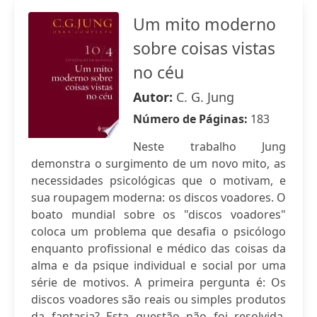
Um mito moderno
sobre coisas vistas
no céu
Autor:
C. G. Jung
Número de Páginas:
183
Neste trabalho Jung
demonstra o surgimento de um novo mito, as
necessidades psicológicas que o motivam, e
sua roupagem moderna: os discos voadores. O
boato mundial sobre os "discos voadores"
coloca um problema que desafia o psicólogo
enquanto profissional e médico das coisas da
alma e da psique individual e social por uma
série de motivos. A primeira pergunta é: Os
discos voadores são reais ou simples produtos
da fantasia? Esta questão não foi resolvida,