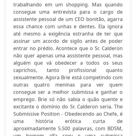
trabalhando em um shopping. Mas quando
consegue uma entrevista para o cargo de
assistente pessoal de um CEO bonitão, agarra
essa chance com unhas e dentes. Ela ignora
até mesmo a exigência estranha de ter que
assinar um acordo de sigilo antes de poder
entrar no prédio. Acontece que o Sr. Calderon
não quer apenas uma assistente pessoal, mas
alguém que vá obedecer a todos os seus
caprichos, tanto profissional quanto
sexualmente. Agora Brie está competindo com
outras quatro meninas para ver quem
consegue ser a melhor submissa e ganhar o
emprego. Brie só não sabia o quão quente e
excitante o domínio do Sr. Calderon seria. The
Submissive Position - Obedecendo ao Chefe, é
uma história erótica curta de
aproximadamente 5.500 palavras, com BDSM,
um homem alfa sexy e uma submissa