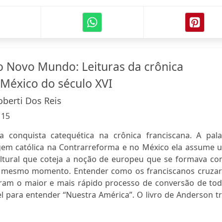
 Novo Mundo: Leituras da crônica
 México do século XVI
berti Dos Reis
:
15
 conquista catequética na crônica franciscana. A pala
em católica na Contrarreforma e no México ela assume 
ltural que coteja a noção de europeu que se formava co
no mesmo momento. Entender como os franciscanos cruza
ram o maior e mais rápido processo de conversão de tod
vel para entender “Nuestra América”. O livro de Anderson t