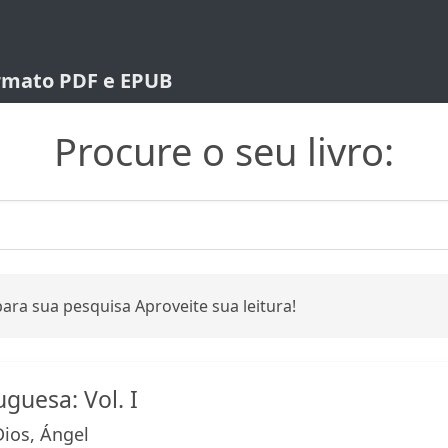
ormato PDF e EPUB
Procure o seu livro:
ara sua pesquisa Aproveite sua leitura!
guesa: Vol. I
ios, Ángel