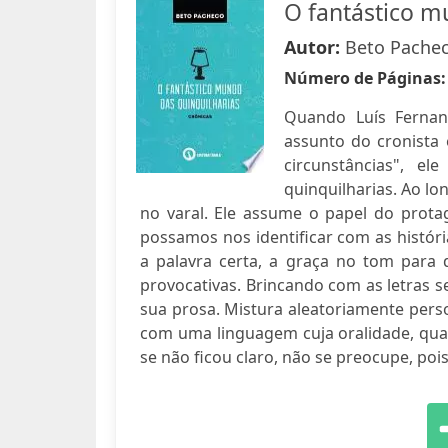
O fantástico m
Autor:
Beto Pache
Número de Páginas
Quando Luís Fernan
assunto do cronista
circunstâncias", e
quinquilharias. Ao l
no varal. Ele assume o papel do prota
possamos nos identificar com as históri
a palavra certa, a graça no tom para 
provocativas. Brincando com as letras
sua prosa. Mistura aleatoriamente pers
com uma linguagem cuja oralidade, quase
se não ficou claro, não se preocupe, pois