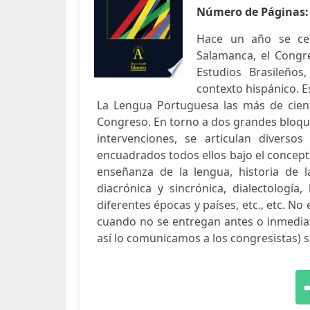
Número de Páginas
Hace un año se cel
Salamanca, el Congr
Estudios Brasileños,
contexto hispánico. 
La Lengua Portuguesa las más de cien
Congreso. En torno a dos grandes bloque
intervenciones, se articulan divers
encuadrados todos ellos bajo el concept
enseñanza de la lengua, historia de la 
diacrónica y sincrónica, dialectología
diferentes épocas y países, etc., etc. No 
cuando no se entregan antes o inmediat
así lo comunicamos a los congresistas) s