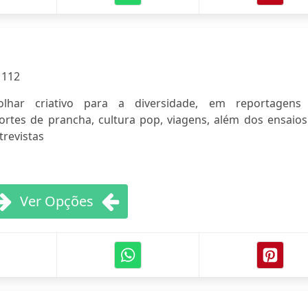
:
112
olhar criativo para a diversidade, em reportagens
rtes de prancha, cultura pop, viagens, além dos ensaios
trevistas
Ver Opções