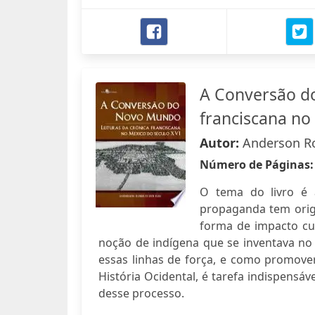
A Conversão do
franciscana no
Autor:
Anderson Ro
Número de Páginas
O tema do livro é a
propaganda tem orig
forma de impacto cu
noção de indígena que se inventava 
essas linhas de força, e como promove
História Ocidental, é tarefa indispensá
desse processo.