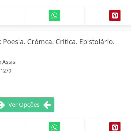
Poesia. Crômca. Critica. Epistolário.
 Assis
:
1270
Ver Opções