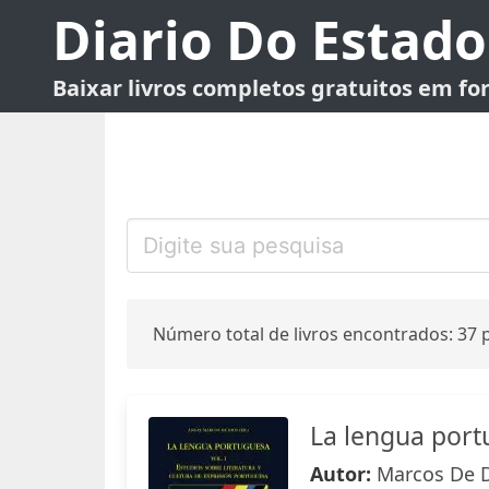
Diario Do Estado
Baixar livros completos gratuitos em f
Número total de livros encontrados: 37 p
La lengua portu
Autor:
Marcos De D