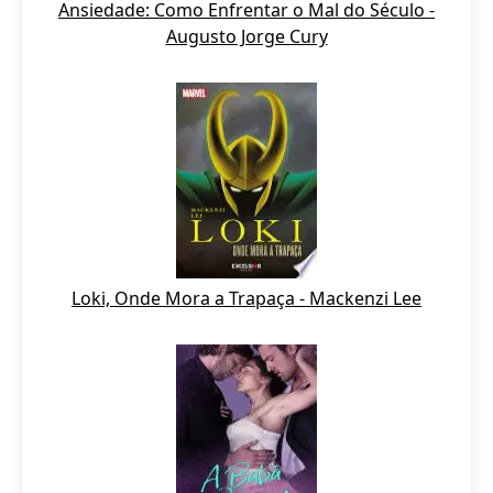
Ansiedade: Como Enfrentar o Mal do Século -
Augusto Jorge Cury
Loki, Onde Mora a Trapaça - Mackenzi Lee