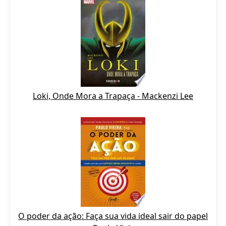
Loki, Onde Mora a Trapaça - Mackenzi Lee
O poder da ação: Faça sua vida ideal sair do papel