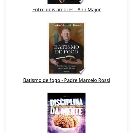
Entre dois amores - Ann Major
Batismo de fogo - Padre Marcelo Rossi