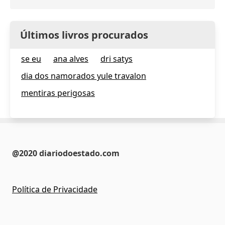
Últimos livros procurados
se eu
ana alves
dri satys
dia dos namorados yule travalon
mentiras perigosas
@2020 diariodoestado.com
Política de Privacidade