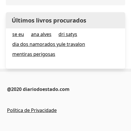
Últimos livros procurados
se eu
ana alves
dri satys
dia dos namorados yule travalon
mentiras perigosas
@2020 diariodoestado.com
Política de Privacidade