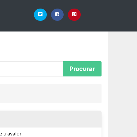
e travalon