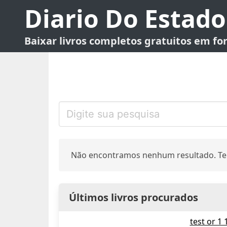
Diario Do Estado
Baixar livros completos gratuitos em f
Não encontramos nenhum resultado. Te
Últimos livros procurados
test or 1 