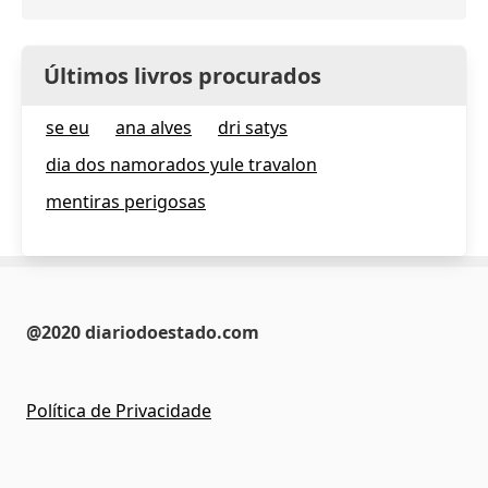
Últimos livros procurados
se eu
ana alves
dri satys
dia dos namorados yule travalon
mentiras perigosas
@2020 diariodoestado.com
Política de Privacidade