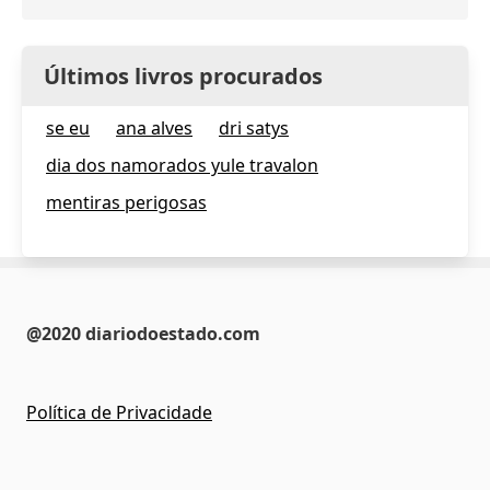
Últimos livros procurados
se eu
ana alves
dri satys
dia dos namorados yule travalon
mentiras perigosas
@2020 diariodoestado.com
Política de Privacidade