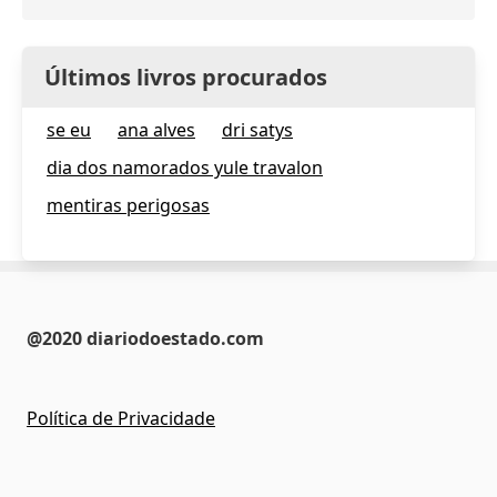
Últimos livros procurados
se eu
ana alves
dri satys
dia dos namorados yule travalon
mentiras perigosas
@2020 diariodoestado.com
Política de Privacidade