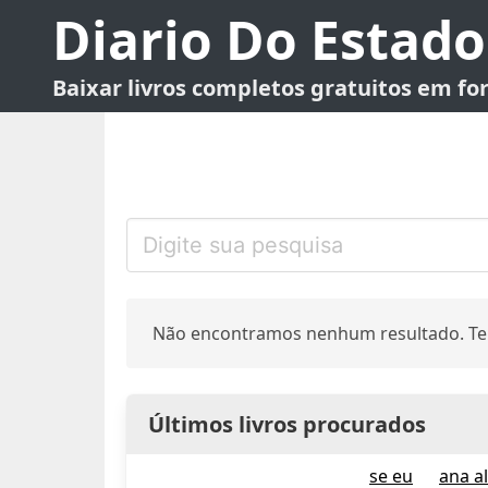
Diario Do Estado
Baixar livros completos gratuitos em f
Não encontramos nenhum resultado. Te
Últimos livros procurados
se eu
ana a