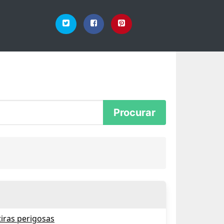
iras perigosas