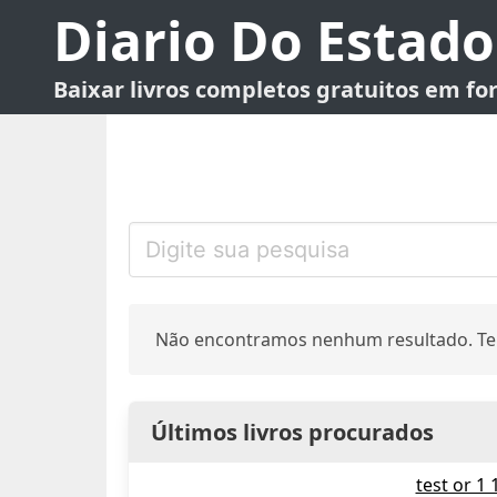
Diario Do Estado
Baixar livros completos gratuitos em f
Não encontramos nenhum resultado. Te
Últimos livros procurados
test or 1 