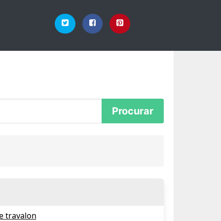
e travalon