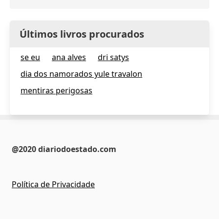
Últimos livros procurados
se eu
ana alves
dri satys
dia dos namorados yule travalon
mentiras perigosas
@2020 diariodoestado.com
Política de Privacidade