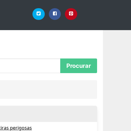
iras perigosas