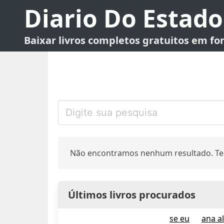
Diario Do Estado
Baixar livros completos gratuitos em f
Não encontramos nenhum resultado. Te
Últimos livros procurados
se eu
ana a