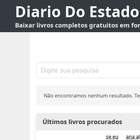
Diario Do Estado
Baixar livros completos gratuitos em f
Não encontramos nenhum resultado. Te
Últimos livros procurados
se eu
ana a