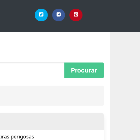
iras perigosas