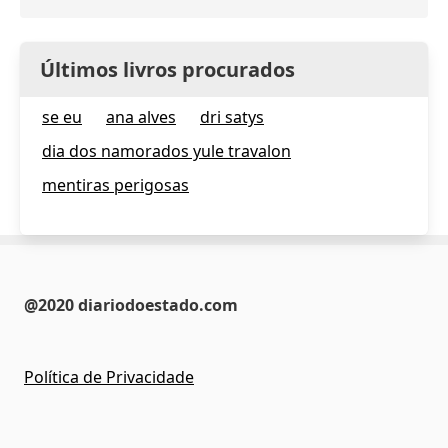
Últimos livros procurados
se eu
ana alves
dri satys
dia dos namorados yule travalon
mentiras perigosas
@2020 diariodoestado.com
Política de Privacidade