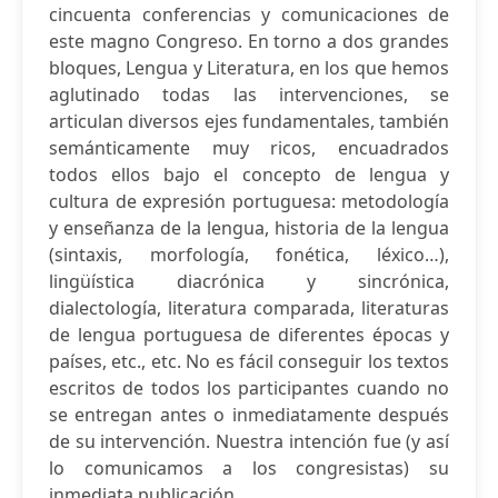
cincuenta conferencias y comunicaciones de
este magno Congreso. En torno a dos grandes
bloques, Lengua y Literatura, en los que hemos
aglutinado todas las intervenciones, se
articulan diversos ejes fundamentales, también
semánticamente muy ricos, encuadrados
todos ellos bajo el concepto de lengua y
cultura de expresión portuguesa: metodología
y enseñanza de la lengua, historia de la lengua
(sintaxis, morfología, fonética, léxico…),
lingüística diacrónica y sincrónica,
dialectología, literatura comparada, literaturas
de lengua portuguesa de diferentes épocas y
países, etc., etc. No es fácil conseguir los textos
escritos de todos los participantes cuando no
se entregan antes o inmediatamente después
de su intervención. Nuestra intención fue (y así
lo comunicamos a los congresistas) su
inmediata publicación...