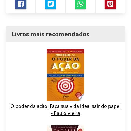
Livros mais recomendados
O poder da ação: Faça sua vida ideal sair do papel
- Paulo Vieira