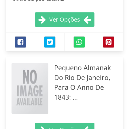
Ver Opções
Pequeno Almanak
Do Rio De Janeiro,
Para O Anno De
1843: ...