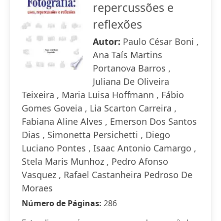
repercussões e
reflexões
Autor:
Paulo César Boni ,
Ana Taís Martins
Portanova Barros ,
Juliana De Oliveira
Teixeira , Maria Luisa Hoffmann , Fábio
Gomes Goveia , Lia Scarton Carreira ,
Fabiana Aline Alves , Emerson Dos Santos
Dias , Simonetta Persichetti , Diego
Luciano Pontes , Isaac Antonio Camargo ,
Stela Maris Munhoz , Pedro Afonso
Vasquez , Rafael Castanheira Pedroso De
Moraes
Número de Páginas:
286