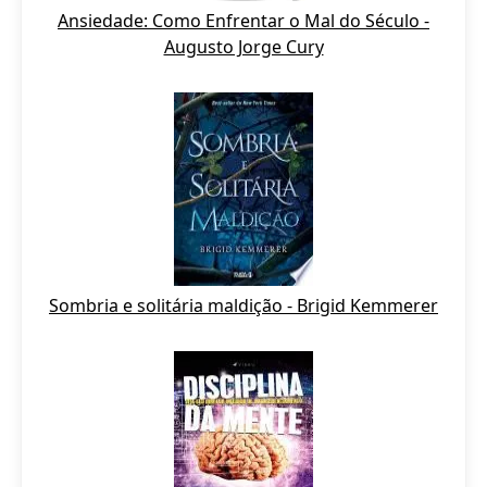
Ansiedade: Como Enfrentar o Mal do Século -
Augusto Jorge Cury
Sombria e solitária maldição - Brigid Kemmerer