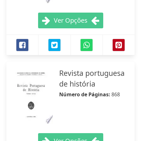
Ver Opções
Revista portuguesa
de história
Número de Páginas:
868
Ver Opções