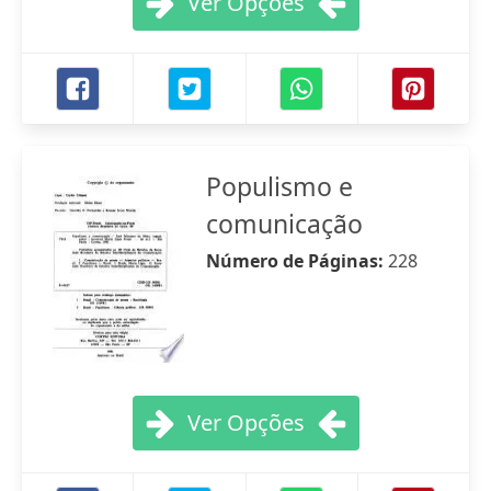
Ver Opções
Populismo e
comunicação
Número de Páginas:
228
Ver Opções