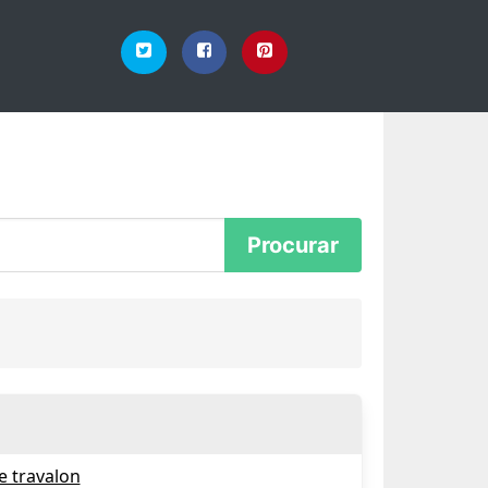
e travalon