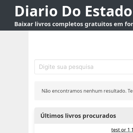
Diario Do Estado
Baixar livros completos gratuitos em f
Não encontramos nenhum resultado. Te
Últimos livros procurados
test or 1 