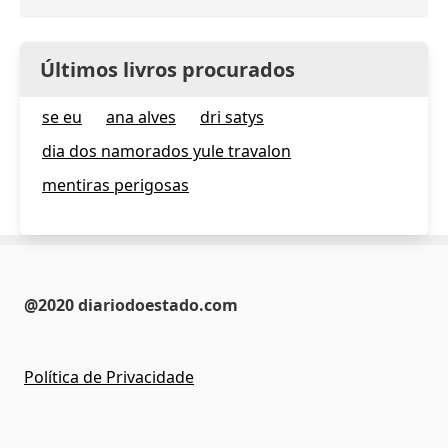
Últimos livros procurados
se eu
ana alves
dri satys
dia dos namorados yule travalon
mentiras perigosas
@2020 diariodoestado.com
Política de Privacidade