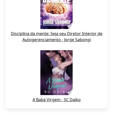
Disciplina da mente: Seja seu Diretor Interior de
Autogerenciamento - Jorge Sabongi
A Babá Virgem - SC Daiko