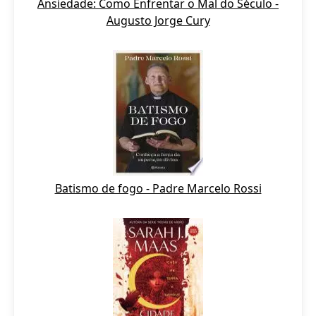
Ansiedade: Como Enfrentar o Mal do Século -
Augusto Jorge Cury
Batismo de fogo - Padre Marcelo Rossi