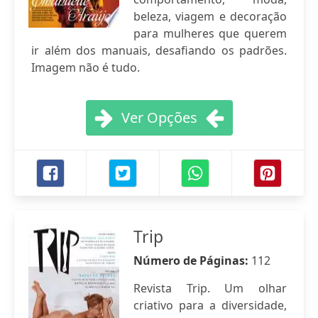
beleza, viagem e decoração
para mulheres que querem
ir além dos manuais, desafiando os padrões.
Imagem não é tudo.
Ver Opções
Trip
Número de Páginas:
112
Revista Trip. Um olhar
criativo para a diversidade,