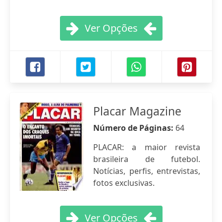
Ver Opções
Placar Magazine
Número de Páginas:
64
PLACAR: a maior revista
brasileira de futebol.
Notícias, perfis, entrevistas,
fotos exclusivas.
Ver Opções