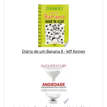
Diário de um Banana 8 - Jeff Kinney