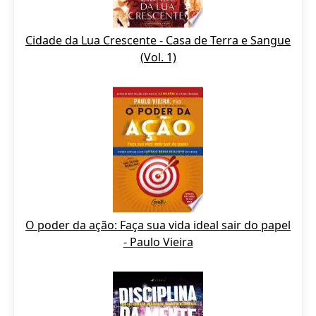
Cidade da Lua Crescente - Casa de Terra e Sangue
(Vol. 1)
O poder da ação: Faça sua vida ideal sair do papel
- Paulo Vieira