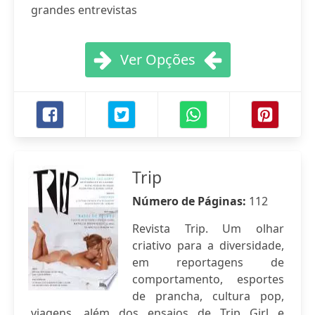
grandes entrevistas
Ver Opções
Trip
Número de Páginas:
112
Revista Trip. Um olhar
criativo para a diversidade,
em reportagens de
comportamento, esportes
de prancha, cultura pop,
viagens, além dos ensaios de Trip Girl e