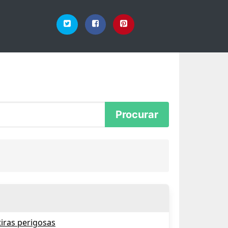
iras perigosas