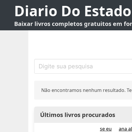
Diario Do Estado
Baixar livros completos gratuitos em f
Não encontramos nenhum resultado. Te
Últimos livros procurados
se eu
ana a