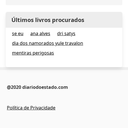
Últimos livros procurados
se eu
ana alves
dri satys
dia dos namorados yule travalon
mentiras perigosas
@2020 diariodoestado.com
Política de Privacidade