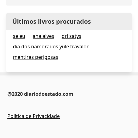
Últimos livros procurados
se eu
ana alves
dri satys
dia dos namorados yule travalon
mentiras perigosas
@2020 diariodoestado.com
Política de Privacidade