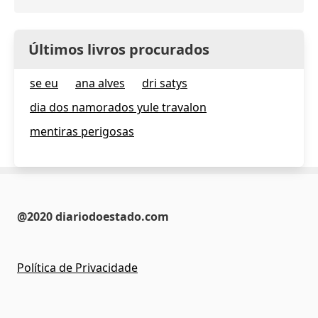
Últimos livros procurados
se eu
ana alves
dri satys
dia dos namorados yule travalon
mentiras perigosas
@2020 diariodoestado.com
Política de Privacidade