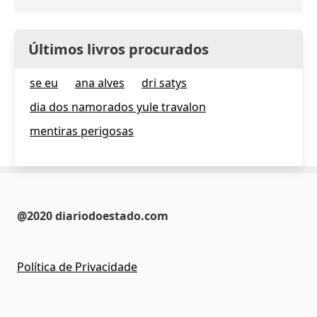
Últimos livros procurados
se eu
ana alves
dri satys
dia dos namorados yule travalon
mentiras perigosas
@2020 diariodoestado.com
Política de Privacidade