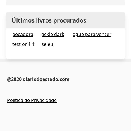
Últimos livros procurados
pecadora
jackie dark
jogue para vencer
test or 1 1
se eu
@2020 diariodoestado.com
Política de Privacidade