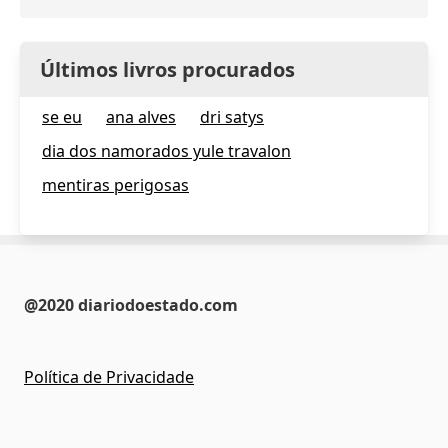
Últimos livros procurados
se eu
ana alves
dri satys
dia dos namorados yule travalon
mentiras perigosas
@2020 diariodoestado.com
Política de Privacidade