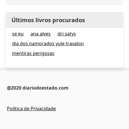
Últimos livros procurados
se eu
ana alves
dri satys
dia dos namorados yule travalon
mentiras perigosas
@2020 diariodoestado.com
Política de Privacidade