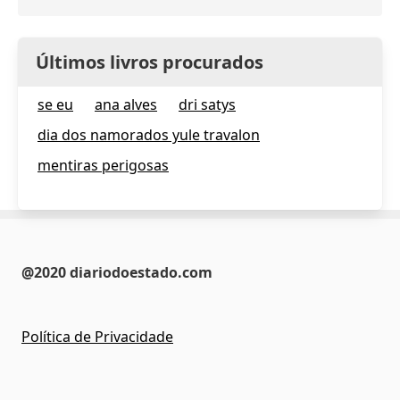
Últimos livros procurados
se eu
ana alves
dri satys
dia dos namorados yule travalon
mentiras perigosas
@2020 diariodoestado.com
Política de Privacidade