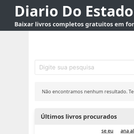
Diario Do Estado
Baixar livros completos gratuitos em f
Não encontramos nenhum resultado. Te
Últimos livros procurados
se eu
ana a