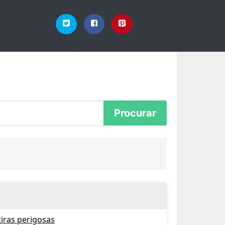
iras perigosas