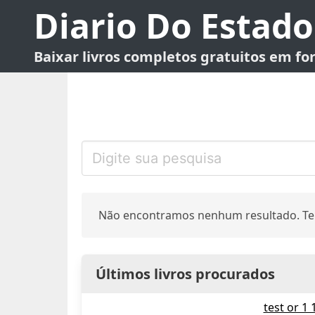
Diario Do Estado
Baixar livros completos gratuitos em f
Não encontramos nenhum resultado. Te
Últimos livros procurados
test or 1 