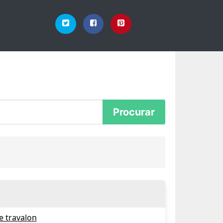
e travalon