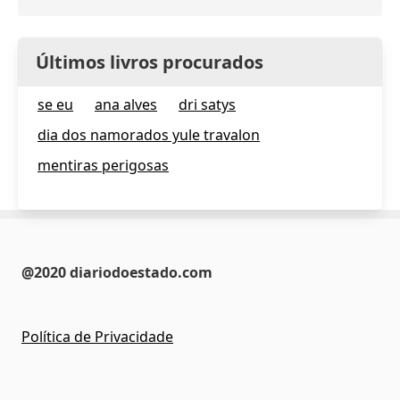
Últimos livros procurados
se eu
ana alves
dri satys
dia dos namorados yule travalon
mentiras perigosas
@2020 diariodoestado.com
Política de Privacidade