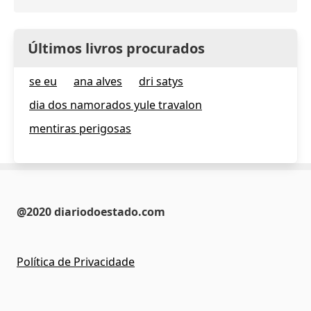
Últimos livros procurados
se eu
ana alves
dri satys
dia dos namorados yule travalon
mentiras perigosas
@2020 diariodoestado.com
Política de Privacidade