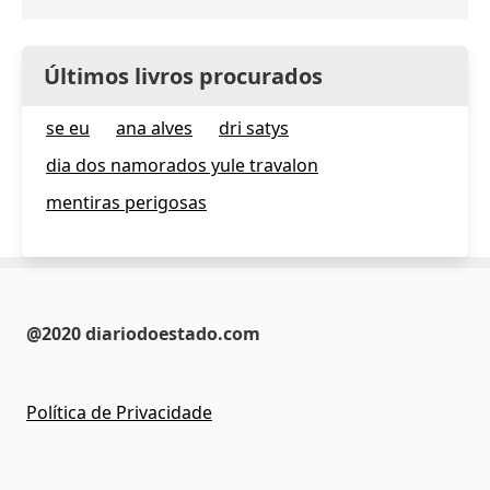
Últimos livros procurados
se eu
ana alves
dri satys
dia dos namorados yule travalon
mentiras perigosas
@2020 diariodoestado.com
Política de Privacidade