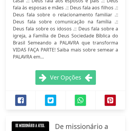
casal .:: Deus fala aos esposos e pais .:: Deus
fala às esposas e mães .:: Deus fala aos filhos .::
Deus fala sobre o relacionamento familiar .::
Deus fala sobre comunicação na família .::
Deus fala sobre os idosos .:: Deus fala sobre a
igreja, a Família de Deus Sociedade Bíblica do
Brasil Semeando a PALAVRA que transforma
VIDAS FAÇA PARTE! Saiba mais sobre semear a
PALAVRA em...
Ver Opções
De missionário a