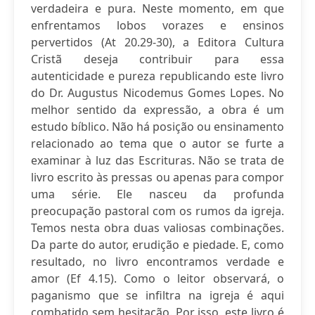
verdadeira e pura. Neste momento, em que
enfrentamos lobos vorazes e ensinos
pervertidos (At 20.29-30), a Editora Cultura
Cristã deseja contribuir para essa
autenticidade e pureza republicando este livro
do Dr. Augustus Nicodemus Gomes Lopes. No
melhor sentido da expressão, a obra é um
estudo bíblico. Não há posição ou ensinamento
relacionado ao tema que o autor se furte a
examinar à luz das Escrituras. Não se trata de
livro escrito às pressas ou apenas para compor
uma série. Ele nasceu da profunda
preocupação pastoral com os rumos da igreja.
Temos nesta obra duas valiosas combinações.
Da parte do autor, erudição e piedade. E, como
resultado, no livro encontramos verdade e
amor (Ef 4.15). Como o leitor observará, o
paganismo que se infiltra na igreja é aqui
combatido sem hesitação. Por isso, este livro é