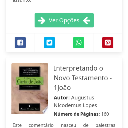
assunto.
Ver Opções
Interpretando o
Novo Testamento -
1João
Autor:
Augustus
Nicodemus Lopes
Número de Páginas:
160
Este comentário nasceu de palestras