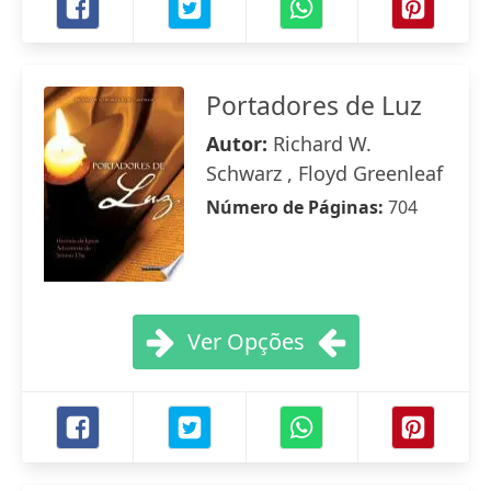
Portadores de Luz
Autor:
Richard W.
Schwarz , Floyd Greenleaf
Número de Páginas:
704
Ver Opções