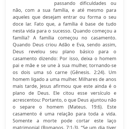
passando dificuldades ou
não, com a sua família, e até mesmo para
aqueles que desejam entrar ou forma o seu
doce lar. Fato que, a família é base de tudo
nesta vida para o sucesso. Quando começou a
família? A família começou no casamento.
Quando Deus criou Adão e Eva, sendo assim,
Deus revelou seu plano básico para o
casamento dizendo: Por isso, deixa o homem
pai e mãe e se une à sua mulher, tornando-se
os dois uma só carne (Gênesis. 2:24). Um
homem ligado a uma mulher. Milhares de anos
mais tarde, Jesus afirmou que este ainda é o
plano de Deus. Ele citou esse versículo e
acrescentou: Portanto, o que Deus ajuntou não
o separe o homem (Mateus. 19:6). Este
casamento é uma relação para toda a vida.
Somente a morte pode cortar este laço
matrimonial (Romanos. 7:1-3). “Se um dia tiver