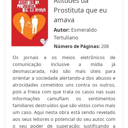
Atitudes da
Prostituta que eu
amava
Autor:
Esmeraldo
Tertuliano
Número de Páginas:
208
Os jornais e os meios eletrônicos de
comunicação inclusive a mídia já
desmascarada, não são mais úteis para
orientar a sociedade alertando-a dos abusos e
atrocidades cometidos uns contra os outros,
pois a frieza com que trata os casos nas suas
informações camuflam os sentimentos
familiares destruídos que são vistos como mais
um caso. Aqui nesta obra está sendo revelado
aos seus leitores o potencial do seu autor, com
o seu poder de superação; justificando a