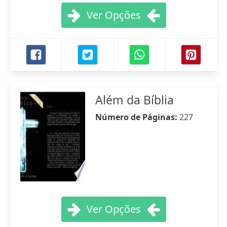
Ver Opções
Além da Bíblia
Número de Páginas:
227
Ver Opções