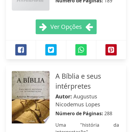
Número de Páginas:
189
Ver Opções
A Bíblia e seus
intérpretes
Autor:
Augustus
Nicodemus Lopes
Número de Páginas:
288
Uma "história da