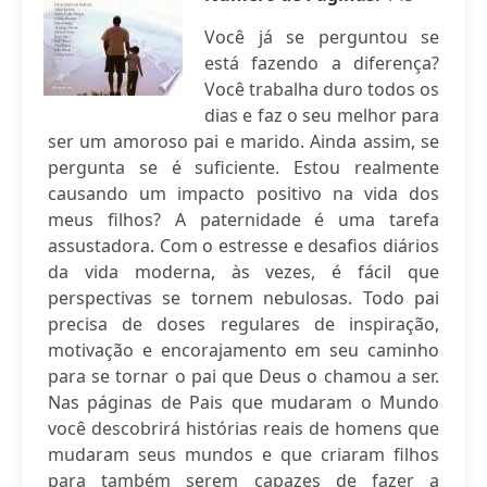
Você já se perguntou se
está fazendo a diferença?
Você trabalha duro todos os
dias e faz o seu melhor para
ser um amoroso pai e marido. Ainda assim, se
pergunta se é suficiente. Estou realmente
causando um impacto positivo na vida dos
meus filhos? A paternidade é uma tarefa
assustadora. Com o estresse e desafios diários
da vida moderna, às vezes, é fácil que
perspectivas se tornem nebulosas. Todo pai
precisa de doses regulares de inspiração,
motivação e encorajamento em seu caminho
para se tornar o pai que Deus o chamou a ser.
Nas páginas de Pais que mudaram o Mundo
você descobrirá histórias reais de homens que
mudaram seus mundos e que criaram filhos
para também serem capazes de fazer a