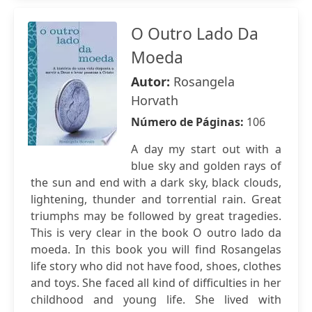
O Outro Lado Da
Moeda
Autor:
Rosangela
Horvath
Número de Páginas:
106
A day my start out with a
blue sky and golden rays of
the sun and end with a dark sky, black clouds,
lightening, thunder and torrential rain. Great
triumphs may be followed by great tragedies.
This is very clear in the book O outro lado da
moeda. In this book you will find Rosangelas
life story who did not have food, shoes, clothes
and toys. She faced all kind of difficulties in her
childhood and young life. She lived with