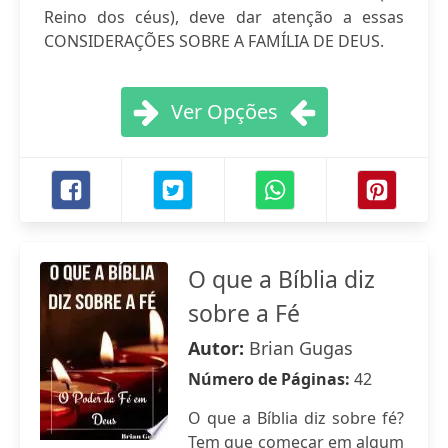
Reino dos céus), deve dar atenção a essas
CONSIDERAÇÕES SOBRE A FAMÍLIA DE DEUS.
Ver Opções
O que a Bíblia diz
sobre a Fé
Autor:
Brian Gugas
Número de Páginas:
42
O que a Bíblia diz sobre fé?
Tem que começar em algum